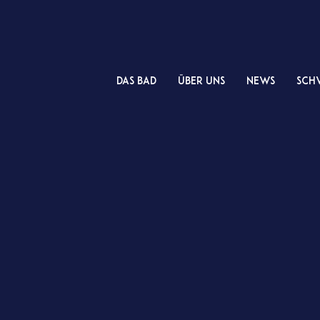
das Bad
Über uns
NEWS
Sch