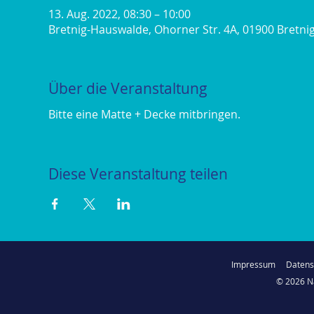
13. Aug. 2022, 08:30 – 10:00
Bretnig-Hauswalde, Ohorner Str. 4A, 01900 Bretn
Über die Veranstaltung
Bitte eine Matte + Decke mitbringen. 
Diese Veranstaltung teilen
Impressum
Daten
© 2026 N