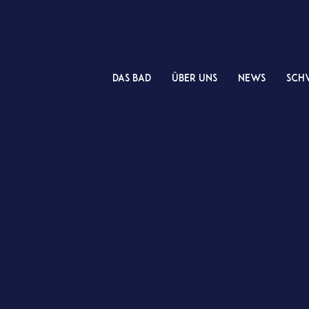
das Bad
Über uns
NEWS
Sch