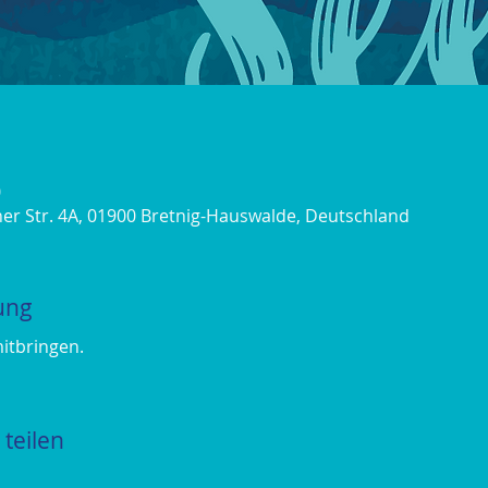
0
er Str. 4A, 01900 Bretnig-Hauswalde, Deutschland
ung
mitbringen.
teilen