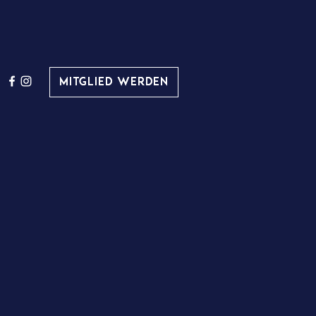
Mitglied werden
Mitglied werden