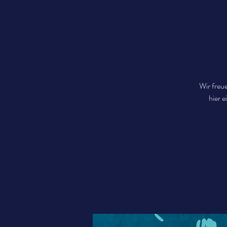
Wir freu
hier 