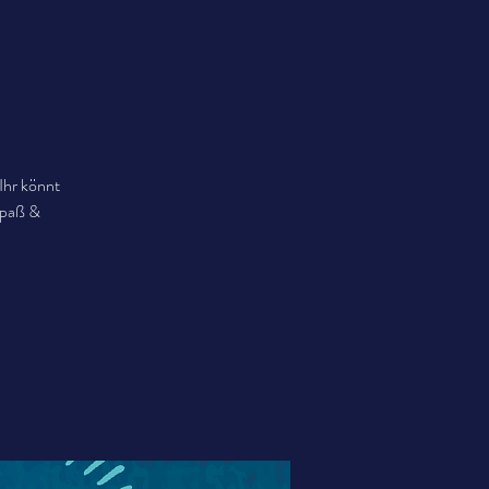
Ihr könnt
Spaß &