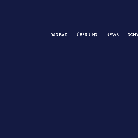
das Bad
Über uns
NEWS
Sch